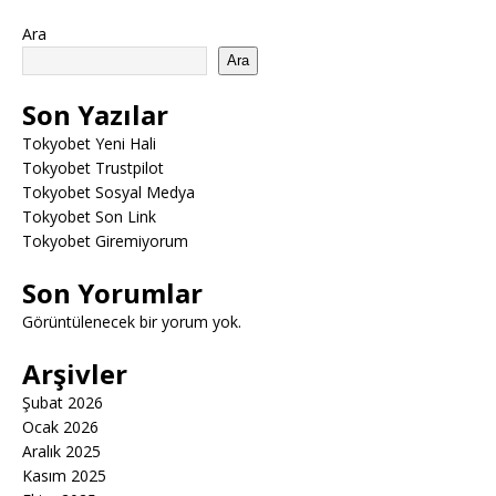
Ara
Ara
Son Yazılar
Tokyobet Yeni Hali
Tokyobet Trustpilot
Tokyobet Sosyal Medya
Tokyobet Son Link
Tokyobet Giremiyorum
Son Yorumlar
Görüntülenecek bir yorum yok.
Arşivler
Şubat 2026
Ocak 2026
Aralık 2025
Kasım 2025