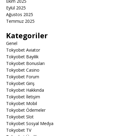
Ekim 2025
Eylül 2025
Ağustos 2025
Temmuz 2025
Kategoriler
Genel
Tokyobet Aviator
Tokyobet Bayilik
Tokyobet Bonusları
Tokyobet Casino
Tokyobet Forum
Tokyobet Giriş
Tokyobet Hakkında
Tokyobet İletişim
Tokyobet Mobil
Tokyobet Ödemeler
Tokyobet Slot
Tokyobet Sosyal Medya
Tokyobet TV