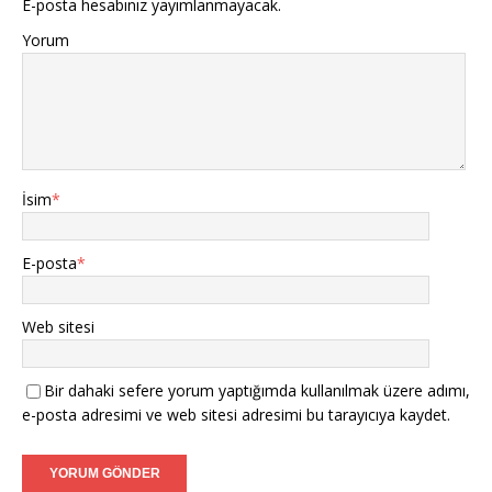
E-posta hesabınız yayımlanmayacak.
Yorum
İsim
*
E-posta
*
Web sitesi
Bir dahaki sefere yorum yaptığımda kullanılmak üzere adımı,
e-posta adresimi ve web sitesi adresimi bu tarayıcıya kaydet.