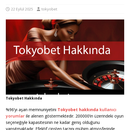
22 Eylül 2025
tokyobet
Tokyobet Hakkında
%96’yı aşan memnuniyetini
Tokyobet hakkında
kullanıcı
yorumlar
ile alenen göstermektedir. 200000’in üzerindeki oyun
seçeneğiyle kapasitesinin ne kadar geniş olduğunu
yansıtmaktadır. Efektif cinsten tarzını mühim atmosferinde