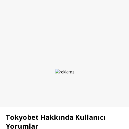
Tokyobet Hakkında Kullanıcı
Yorumlar