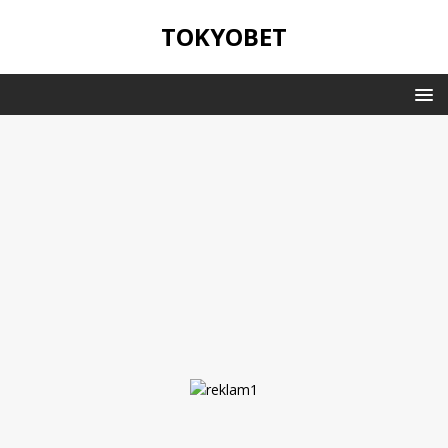
TOKYOBET