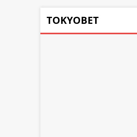
TOKYOBET