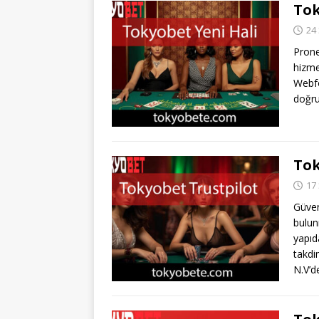
Tok
24
Prone
hizme
Webfo
doğru
Tok
17
Güven
bulun
yapıd
takdi
N.V’d