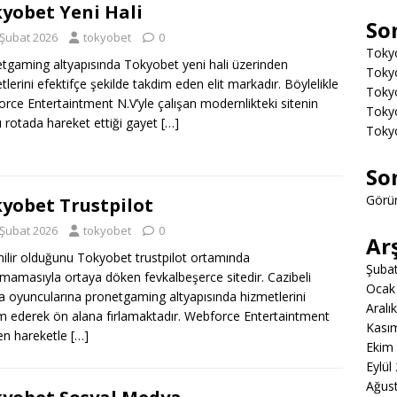
yobet Yeni Hali
So
 Şubat 2026
tokyobet
0
Tokyo
tgaming altyapısında Tokyobet yeni hali üzerinden
Tokyo
tlerini efektifçe şekilde takdim eden elit markadır. Böylelikle
Toky
rce Entertaintment N.V’yle çalışan modernlikteki sitenin
Toky
 rotada hareket ettiği gayet
[…]
Toky
So
Görün
yobet Trustpilot
 Şubat 2026
tokyobet
0
Ar
ilir olduğunu Tokyobet trustpilot ortamında
Şuba
mamasıyla ortaya döken fevkalbeşerce sitedir. Cazibeli
Ocak
a oyuncularına pronetgaming altyapısında hizmetlerini
Aralı
m ederek ön alana fırlamaktadır. Webforce Entertaintment
Kası
en hareketle
[…]
Ekim
Eylül
Ağus