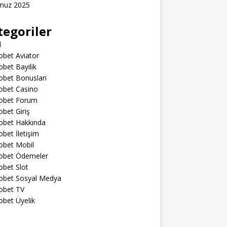
uz 2025
tegoriler
l
bet Aviator
bet Bayilik
obet Bonusları
obet Casino
obet Forum
bet Giriş
obet Hakkında
bet İletişim
obet Mobil
obet Ödemeler
bet Slot
obet Sosyal Medya
obet TV
bet Üyelik