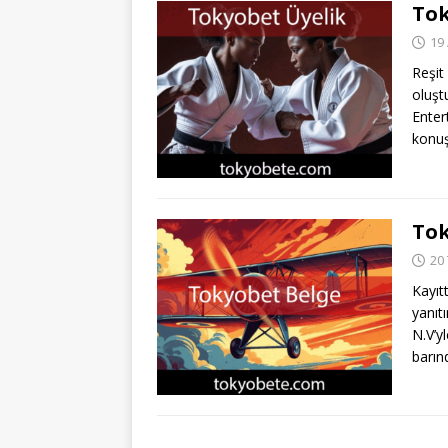
Tok
19
Reşit
oluşt
Enter
konuş
Tok
20
Kayıt
yanıt
N.V’y
barın