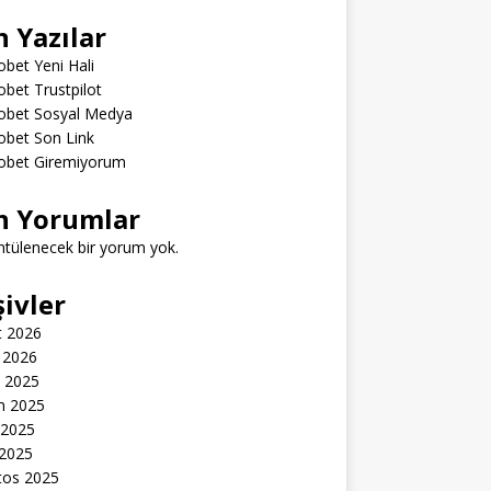
n Yazılar
bet Yeni Hali
bet Trustpilot
obet Sosyal Medya
obet Son Link
obet Giremiyorum
n Yorumlar
tülenecek bir yorum yok.
şivler
t 2026
 2026
k 2025
m 2025
 2025
 2025
tos 2025