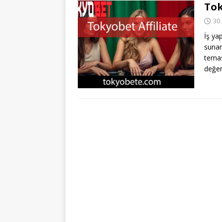
Tok
30 
İş ya
sunar
temas
değer