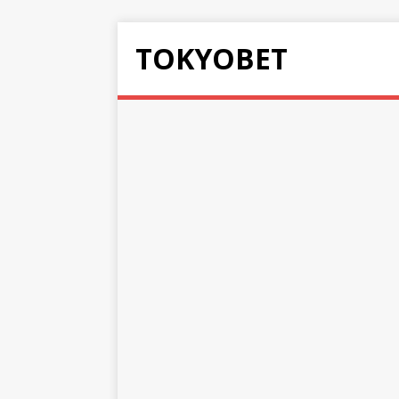
TOKYOBET