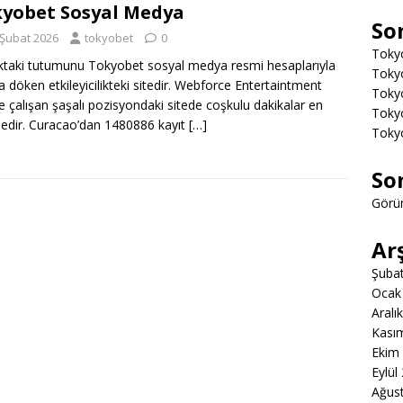
yobet Sosyal Medya
So
 Şubat 2026
tokyobet
0
Tokyo
ıktaki tutumunu Tokyobet sosyal medya resmi hesaplarıyla
Tokyo
a döken etkileyicilikteki sitedir. Webforce Entertaintment
Toky
le çalışan şaşalı pozisyondaki sitede coşkulu dakikalar en
Toky
edir. Curacao’dan 1480886 kayıt
[…]
Toky
So
Görün
Ar
Şuba
Ocak
Aralı
Kası
Ekim
Eylül
Ağus