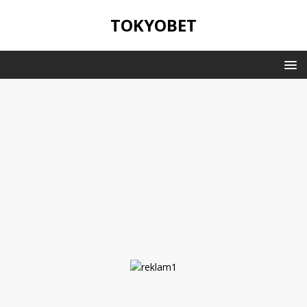
TOKYOBET