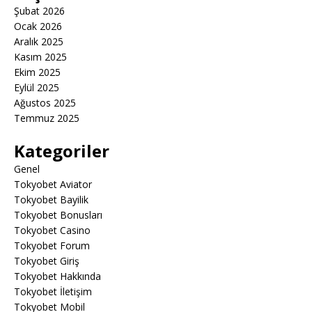
Şubat 2026
Ocak 2026
Aralık 2025
Kasım 2025
Ekim 2025
Eylül 2025
Ağustos 2025
Temmuz 2025
Kategoriler
Genel
Tokyobet Aviator
Tokyobet Bayilik
Tokyobet Bonusları
Tokyobet Casino
Tokyobet Forum
Tokyobet Giriş
Tokyobet Hakkında
Tokyobet İletişim
Tokyobet Mobil