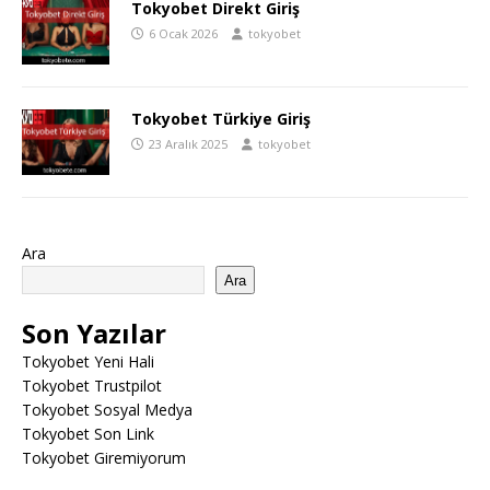
Tokyobet Direkt Giriş
6 Ocak 2026
tokyobet
Tokyobet Türkiye Giriş
23 Aralık 2025
tokyobet
Ara
Ara
Son Yazılar
Tokyobet Yeni Hali
Tokyobet Trustpilot
Tokyobet Sosyal Medya
Tokyobet Son Link
Tokyobet Giremiyorum