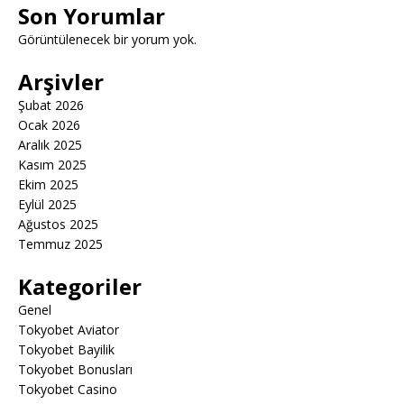
Son Yorumlar
Görüntülenecek bir yorum yok.
Arşivler
Şubat 2026
Ocak 2026
Aralık 2025
Kasım 2025
Ekim 2025
Eylül 2025
Ağustos 2025
Temmuz 2025
Kategoriler
Genel
Tokyobet Aviator
Tokyobet Bayilik
Tokyobet Bonusları
Tokyobet Casino