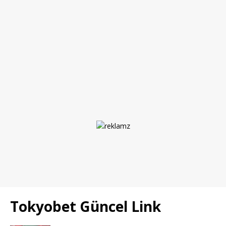
Tokyobet Güncel Link