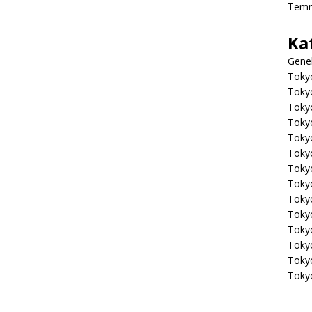
Temm
Ka
Gene
Tokyo
Tokyo
Toky
Toky
Toky
Tokyo
Toky
Tokyo
Toky
Toky
Tokyo
Toky
Toky
Tokyo