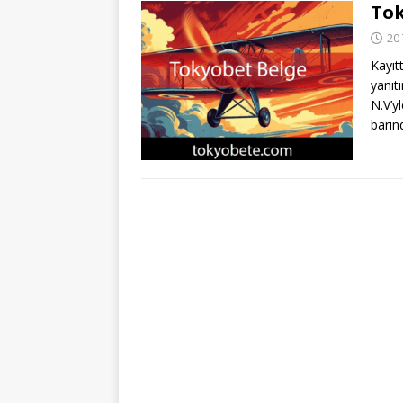
Tok
20
Kayıt
yanıt
N.V’y
barın