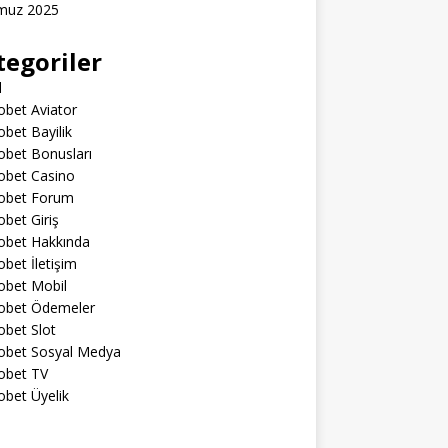
uz 2025
tegoriler
l
bet Aviator
bet Bayilik
obet Bonusları
obet Casino
obet Forum
bet Giriş
obet Hakkında
bet İletişim
obet Mobil
obet Ödemeler
bet Slot
obet Sosyal Medya
obet TV
bet Üyelik